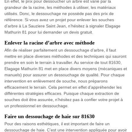
En effet, le prix pour dessoucher un arbre est varié par la
grandeur de la racine, les méthodes à utiliser, les matériaux
utilisés. Donc, le dessouchage ne possède pas des prix de
référence. Si vous avez un projet pour enlever les souches
d’arbre à La Sauziere Saint Jean, n’hésitez à signaler Elagage
Mathurin 81 pour lui demander un devis gratuit.
Enlever la racine d’arbre avec méthode
Afin de réaliser parfaitement un dessouchage d’arbre, il faut
mettre en place diverses méthodes et des techniques qui sauront
prendre en soin le terrain à travailler. Au service de tout 81630,
Elagage Mathurin 81 met en place divers moyens (mécaniques et
manuels) pour assurer un dessouchage de qualité. Pour chaque
intervention en enlèvement de souche, nous préparons
efficacement le terrain. Cela permet en effet d’appréhender les
différentes stratégies efficaces. Puisque chaque extraction de
souches doit être assurée, n’hésitez pas à confier votre projet à
un professionnel en dessouchage.
Faire un dessouchage de haie sur 81630
Pour des raisons esthétiques, il est important de faire un
dessouchage de haie. C’est une intervention appliquée pour avoir