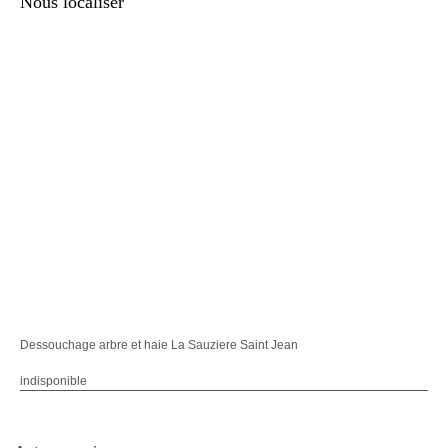
Nous localiser
Dessouchage arbre et haie La Sauziere Saint Jean
indisponible