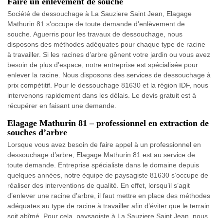
Faire un enlèvement de souche
Société de dessouchage à La Sauziere Saint Jean, Elagage
Mathurin 81 s'occupe de toute demande d’enlèvement de
souche. Aguerris pour les travaux de dessouchage, nous
disposons des méthodes adéquates pour chaque type de racine
à travailler. Si les racines d’arbre gênent votre jardin ou vous avez
besoin de plus d’espace, notre entreprise est spécialisée pour
enlever la racine. Nous disposons des services de dessouchage à
prix compétitif. Pour le dessouchage 81630 et la région IDF, nous
intervenons rapidement dans les délais. Le devis gratuit est à
récupérer en faisant une demande.
Elagage Mathurin 81 – professionnel en extraction de
souches d’arbre
Lorsque vous avez besoin de faire appel à un professionnel en
dessouchage d’arbre, Elagage Mathurin 81 est au service de
toute demande. Entreprise spécialiste dans le domaine depuis
quelques années, notre équipe de paysagiste 81630 s’occupe de
réaliser des interventions de qualité. En effet, lorsqu’il s’agit
d’enlever une racine d’arbre, il faut mettre en place des méthodes
adéquates au type de racine à travailler afin d’éviter que le terrain
soit abîmé. Pour cela, paysagiste à La Sauziere Saint Jean, nous