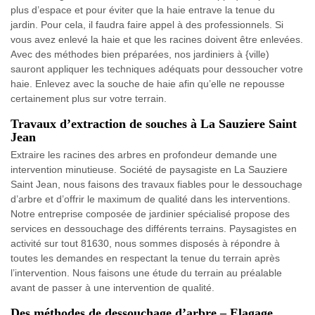
plus d’espace et pour éviter que la haie entrave la tenue du
jardin. Pour cela, il faudra faire appel à des professionnels. Si
vous avez enlevé la haie et que les racines doivent être enlevées.
Avec des méthodes bien préparées, nos jardiniers à {ville)
sauront appliquer les techniques adéquats pour dessoucher votre
haie. Enlevez avec la souche de haie afin qu’elle ne repousse
certainement plus sur votre terrain.
Travaux d’extraction de souches à La Sauziere Saint
Jean
Extraire les racines des arbres en profondeur demande une
intervention minutieuse. Société de paysagiste en La Sauziere
Saint Jean, nous faisons des travaux fiables pour le dessouchage
d’arbre et d’offrir le maximum de qualité dans les interventions.
Notre entreprise composée de jardinier spécialisé propose des
services en dessouchage des différents terrains. Paysagistes en
activité sur tout 81630, nous sommes disposés à répondre à
toutes les demandes en respectant la tenue du terrain après
l’intervention. Nous faisons une étude du terrain au préalable
avant de passer à une intervention de qualité.
Des méthodes de dessouchage d’arbre – Elagage