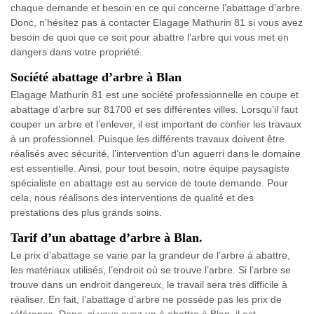
chaque demande et besoin en ce qui concerne l’abattage d’arbre.
Donc, n’hésitez pas à contacter Elagage Mathurin 81 si vous avez
besoin de quoi que ce soit pour abattre l’arbre qui vous met en
dangers dans votre propriété.
Société abattage d’arbre à Blan
Elagage Mathurin 81 est une société professionnelle en coupe et
abattage d’arbre sur 81700 et ses différentes villes. Lorsqu’il faut
couper un arbre et l’enlever, il est important de confier les travaux
à un professionnel. Puisque les différents travaux doivent être
réalisés avec sécurité, l’intervention d’un aguerri dans le domaine
est essentielle. Ainsi, pour tout besoin, notre équipe paysagiste
spécialiste en abattage est au service de toute demande. Pour
cela, nous réalisons des interventions de qualité et des
prestations des plus grands soins.
Tarif d’un abattage d’arbre à Blan.
Le prix d’abattage se varie par la grandeur de l’arbre à abattre,
les matériaux utilisés, l’endroit où se trouve l’arbre. Si l’arbre se
trouve dans un endroit dangereux, le travail sera très difficile à
réaliser. En fait, l’abattage d’arbre ne possède pas les prix de
référence. Donc, si vous avez un à abattre à Blan, il est