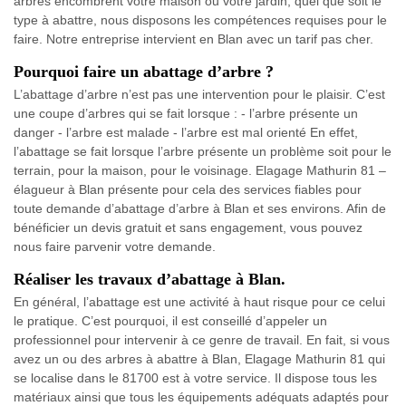
arbres encombrent votre maison ou votre jardin, quel que soit le
type à abattre, nous disposons les compétences requises pour le
faire. Notre entreprise intervient en Blan avec un tarif pas cher.
Pourquoi faire un abattage d’arbre ?
L’abattage d’arbre n’est pas une intervention pour le plaisir. C’est
une coupe d’arbres qui se fait lorsque : - l’arbre présente un
danger - l’arbre est malade - l’arbre est mal orienté En effet,
l’abattage se fait lorsque l’arbre présente un problème soit pour le
terrain, pour la maison, pour le voisinage. Elagage Mathurin 81 –
élagueur à Blan présente pour cela des services fiables pour
toute demande d’abattage d’arbre à Blan et ses environs. Afin de
bénéficier un devis gratuit et sans engagement, vous pouvez
nous faire parvenir votre demande.
Réaliser les travaux d’abattage à Blan.
En général, l’abattage est une activité à haut risque pour ce celui
le pratique. C’est pourquoi, il est conseillé d’appeler un
professionnel pour intervenir à ce genre de travail. En fait, si vous
avez un ou des arbres à abattre à Blan, Elagage Mathurin 81 qui
se localise dans le 81700 est à votre service. Il dispose tous les
matériaux ainsi que tous les équipements adéquats adaptés pour