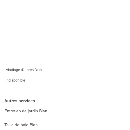
Abattage d'arbres Blan
indisponible
Autres services
Entretien de jardin Blan
Taille de haie Blan