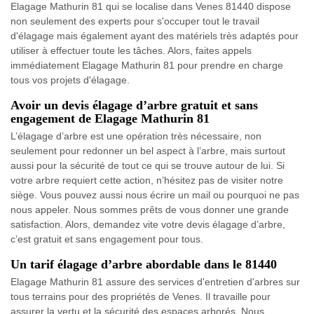
Elagage Mathurin 81 qui se localise dans Venes 81440 dispose
non seulement des experts pour s'occuper tout le travail
d'élagage mais également ayant des matériels très adaptés pour
utiliser à effectuer toute les tâches. Alors, faites appels
immédiatement Elagage Mathurin 81 pour prendre en charge
tous vos projets d'élagage.
Avoir un devis élagage d’arbre gratuit et sans
engagement de Elagage Mathurin 81
L’élagage d’arbre est une opération très nécessaire, non
seulement pour redonner un bel aspect à l’arbre, mais surtout
aussi pour la sécurité de tout ce qui se trouve autour de lui. Si
votre arbre requiert cette action, n’hésitez pas de visiter notre
siège. Vous pouvez aussi nous écrire un mail ou pourquoi ne pas
nous appeler. Nous sommes prêts de vous donner une grande
satisfaction. Alors, demandez vite votre devis élagage d’arbre,
c’est gratuit et sans engagement pour tous.
Un tarif élagage d’arbre abordable dans le 81440
Elagage Mathurin 81 assure des services d'entretien d'arbres sur
tous terrains pour des propriétés de Venes. Il travaille pour
assurer la vertu et la sécurité des espaces arborés. Nous