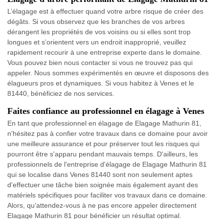
L’élagage est à effectuer quand votre arbre risque de créer des
dégâts. Si vous observez que les branches de vos arbres
dérangent les propriétés de vos voisins ou si elles sont trop
longues et s’orientent vers un endroit inapproprié, veuillez
rapidement recourir à une entreprise experte dans le domaine.
Vous pouvez bien nous contacter si vous ne trouvez pas qui
appeler. Nous sommes expérimentés en œuvre et disposons des
élagueurs pros et dynamiques. Si vous habitez à Venes et le
81440, bénéficiez de nos services.
Faites confiance au professionnel en élagage à Venes
En tant que professionnel en élagage de Elagage Mathurin 81,
n'hésitez pas à confier votre travaux dans ce domaine pour avoir
une meilleure assurance et pour préserver tout les risques qui
pourront être s'apparu pendant mauvais temps. D'ailleurs, les
professionnels de l'entreprise d'élagage de Elagage Mathurin 81
qui se localise dans Venes 81440 sont non seulement aptes
d'effectuer une tâche bien soignée mais également ayant des
matériels spécifiques pour faciliter vos travaux dans ce domaine.
Alors, qu’attendez-vous à ne pas encore appeler directement
Elagage Mathurin 81 pour bénéficier un résultat optimal.