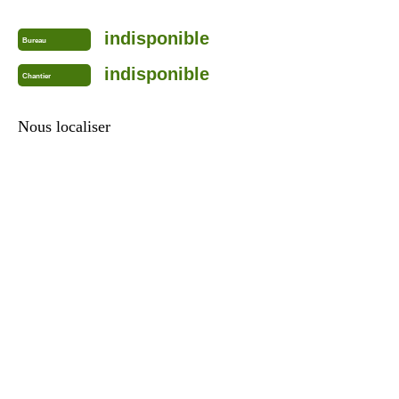
indisponible
Bureau
indisponible
Chantier
Nous localiser