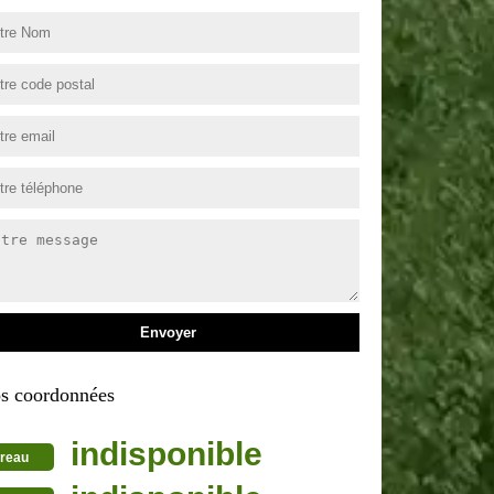
s coordonnées
indisponible
reau