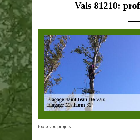
Vals 81210: prof
toute vos projets.