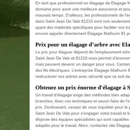
En tant que professionnel en élagage de Elagage Ma
domaine pour avoir une meilleure assurance et pour
mauvais temps. D'ailleurs, les professionnels de l'
dans Saint Jean De Vals 81210 sont non seulement
ayant des matériels spécifiques pour faciliter vos 
encore appeler directement Elagage Mathurin 81 pou
Prix pour un élagage d’arbre avec E
Le prix pour élaguer dépend de l'emplacement et/o
Saint Jean De Vals et 81210 vous permet d’économis
mais peuvent devenir un danger pour vous. Certains ar
des fils électriques. L’entreprise Elagage Mathurin 
restructurer vos arbres avec sécurité que ce soit da
Obtenez un prix énorme d'élagage à S
Un travail d'élagage exige des méthodes bien adapté
branches. Avec ces techniques et savoir-faire de l'exé
prix. Dorénavant, cessez de vous inquiéter pour le 
Saint Jean De Vals pour s'engager votre travail et 
dispose des équipes spécialistes qui sont capables d
adaptés pour le travail. Alors, contactez vite Elagage