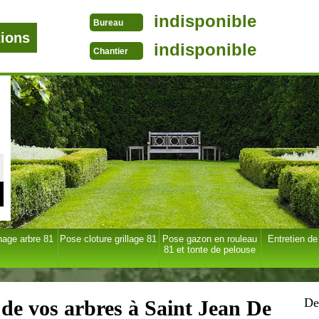
indisponible
Bureau
tions
indisponible
Chantier
age arbre 81
Pose cloture grillage 81
Pose gazon en rouleau
Entretien de
81 et tonte de pelouse
De
 de vos arbres à Saint Jean De