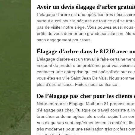
Avoir un devis élagage d’arbre gratu
L’élagage d’arbre est une opération très nécessair
surtout aussi pour la sécurité de tout ce qui se trouv
pas de visiter notre siège. Vous pouvez aussi nou
prêts de vous donner une grande satisfaction. Alors,
sans engagement pour tous.
Élagage d’arbre dans le 81210 avec no
L’élagage d’arbre est un travail à faire certaineme
risquent de produire un problème pour vos voisins et
contacter une entreprise qui est spécialisée sur ce
vous êtes en ville Saint Jean De Vals. Nous sommes 
plus d’être efficace. Faites-nous confiance !
De l’élagage pas cher pour les clients
Notre entreprise Elagage Mathurin 81 propose aux pa
d’élagage pas cher. Puisque ce travail consiste à 
branches endommagées, alors cela requiert un certain
nos élagueurs sont expérimentés en la matière. Ils
très modernes pour une réalisation très profession