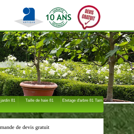
 jardin 81
Taille de haie 81
Etetage d'arbre 81 Tarn
mande de devis gratuit