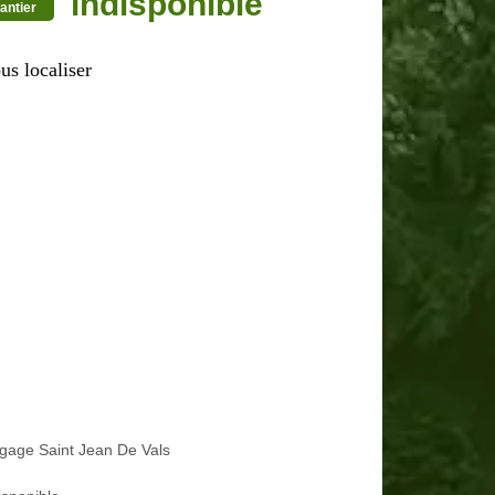
indisponible
antier
us localiser
gage Saint Jean De Vals