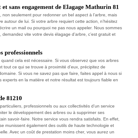
it et sans engagement de Elagage Mathurin 81
e, non seulement pour redonner un bel aspect à l’arbre, mais
e autour de lui. Si votre arbre requiert cette action, n’hésitez
s écrire un mail ou pourquoi ne pas nous appeler. Nous sommes
 demandez vite votre devis élagage d’arbre, c’est gratuit et
s professionnels
nt quand cela est nécessaire. Si vous observez que vos arbres
 tout ce qui se trouve à proximité d’eux, précipitez de
 domaine. Si vous ne savez pas que faire, faites appel à nous si
experts en la matière et notre résultat est toujours fiable en
 de 81210
rticuliers, professionnels ou aux collectivités d’un service
limiter le développement des arbres ou à supprimer ses
 savoir-faire. Notre service vous rendra satisfaits. En effet,
 se munissent également des outils de haute technologie et
nelle. Avec un coût de prestation moins cher, vous aurez un