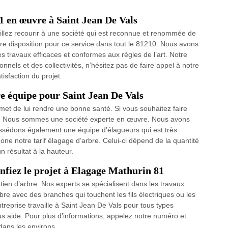
 en œuvre à Saint Jean De Vals
uillez recourir à une société qui est reconnue et renommée de
tre disposition pour ce service dans tout le 81210. Nous avons
es travaux efficaces et conformes aux règles de l’art. Notre
onnels et des collectivités, n’hésitez pas de faire appel à notre
tisfaction du projet.
re équipe pour Saint Jean De Vals
rmet de lui rendre une bonne santé. Si vous souhaitez faire
 81. Nous sommes une société experte en œuvre. Nous avons
ssédons également une équipe d’élagueurs qui est très
ne notre tarif élagage d’arbre. Celui-ci dépend de la quantité
n résultat à la hauteur.
nfiez le projet à Elagage Mathurin 81
ien d’arbre. Nos experts se spécialisent dans les travaux
bre avec des branches qui touchent les fils électriques ou les
ntreprise travaille à Saint Jean De Vals pour tous types
us aide. Pour plus d’informations, appelez notre numéro et
dans les environs.