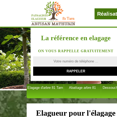
Réalisa
La référence en elagage
ON VOUS RAPPELLE GRATUITEMENT
Elagage d'arbre 81 Tarn
Abattage arbre 81
Dessouch
Elagueur pour l'élagage