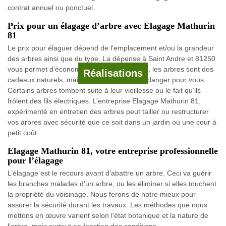
contrat annuel ou ponctuel.
Prix pour un élagage d’arbre avec Elagage Mathurin
81
Le prix pour élaguer dépend de l'emplacement et/ou la grandeur
des arbres ainsi que du type. La dépense à Saint Andre et 81250
vous permet d’économiser bien plus. Certes, les arbres sont des
Réalisations
cadeaux naturels, mais peuvent devenir un danger pour vous.
Certains arbres tombent suite à leur vieillesse ou le fait qu’ils
frôlent des fils électriques. L’entreprise Elagage Mathurin 81,
expérimenté en entretien des arbres peut tailler ou restructurer
vos arbres avec sécurité que ce soit dans un jardin ou une cour à
petit coût.
Elagage Mathurin 81, votre entreprise professionnelle
pour l’élagage
L’élagage est le recours avant d’abattre un arbre. Ceci va guérir
les branches malades d’un arbre, ou les éliminer si elles touchent
la propriété du voisinage. Nous ferons de notre mieux pour
assurer la sécurité durant les travaux. Les méthodes que nous
mettons en œuvre varient selon l'état botanique et la nature de
l'arbre, mais surtout en fonction des conditions