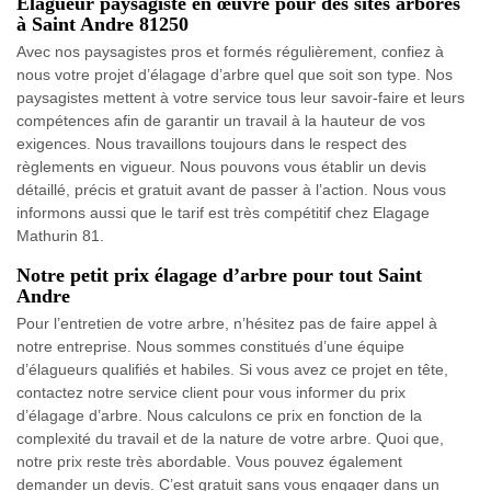
Élagueur paysagiste en œuvre pour des sites arborés
à Saint Andre 81250
Avec nos paysagistes pros et formés régulièrement, confiez à
nous votre projet d’élagage d’arbre quel que soit son type. Nos
paysagistes mettent à votre service tous leur savoir-faire et leurs
compétences afin de garantir un travail à la hauteur de vos
exigences. Nous travaillons toujours dans le respect des
règlements en vigueur. Nous pouvons vous établir un devis
détaillé, précis et gratuit avant de passer à l’action. Nous vous
informons aussi que le tarif est très compétitif chez Elagage
Mathurin 81.
Notre petit prix élagage d’arbre pour tout Saint
Andre
Pour l’entretien de votre arbre, n’hésitez pas de faire appel à
notre entreprise. Nous sommes constitués d’une équipe
d’élagueurs qualifiés et habiles. Si vous avez ce projet en tête,
contactez notre service client pour vous informer du prix
d’élagage d’arbre. Nous calculons ce prix en fonction de la
complexité du travail et de la nature de votre arbre. Quoi que,
notre prix reste très abordable. Vous pouvez également
demander un devis. C’est gratuit sans vous engager dans un