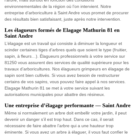
environnementales de la région où l’on intervient. Notre
entreprise d’arboriculture à Saint Andre vous promet de procurer
des résultats bien satisfaisant, juste après notre intervention.
Les élagueurs formés de Elagage Mathurin 81 en
Saint Andre
L’élagage est un travail qui consiste à diminuer la longueur et
scinder certaines tiges d’arbres quels que soient le type (fruitier,
sapin, à fleurs…). Élagueurs professionnels à votre service sur
81250 vous assurent des services de qualité supérieure pour les
travaux d’arboricultures. Nos élagueurs grimpeurs en élagage de
sapin sont bien cultivés. Si vous avez besoin de restructurer
certains de vos sapins, vous pouvez faire appel à nos services.
Elagage Mathurin 81 se met à votre service suivant les
autorisations municipales pour abattre des résineux.
Une entreprise d’élagage performante — Saint Andre
Même si normalement un arbre doit embellir votre jardin, il peut
devenir un danger s’il est trop haut. Dans ce cas, il serait
nécessaire de faire abattre l’arbre qui a une hauteur trop
éminente. Si vous avez un arbre à élaguer, il vous faut confier le