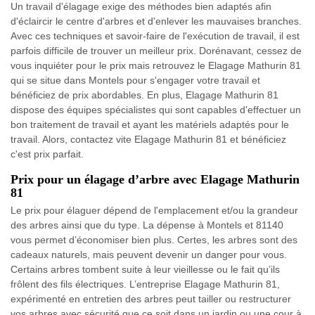
Un travail d'élagage exige des méthodes bien adaptés afin
d'éclaircir le centre d'arbres et d'enlever les mauvaises branches.
Avec ces techniques et savoir-faire de l'exécution de travail, il est
parfois difficile de trouver un meilleur prix. Dorénavant, cessez de
vous inquiéter pour le prix mais retrouvez le Elagage Mathurin 81
qui se situe dans Montels pour s'engager votre travail et
bénéficiez de prix abordables. En plus, Elagage Mathurin 81
dispose des équipes spécialistes qui sont capables d'effectuer un
bon traitement de travail et ayant les matériels adaptés pour le
travail. Alors, contactez vite Elagage Mathurin 81 et bénéficiez
c'est prix parfait.
Prix pour un élagage d’arbre avec Elagage Mathurin
81
Le prix pour élaguer dépend de l'emplacement et/ou la grandeur
des arbres ainsi que du type. La dépense à Montels et 81140
vous permet d’économiser bien plus. Certes, les arbres sont des
cadeaux naturels, mais peuvent devenir un danger pour vous.
Certains arbres tombent suite à leur vieillesse ou le fait qu’ils
frôlent des fils électriques. L’entreprise Elagage Mathurin 81,
expérimenté en entretien des arbres peut tailler ou restructurer
vos arbres avec sécurité que ce soit dans un jardin ou une cour à