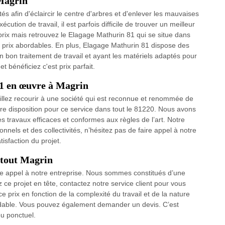
Magrin
s afin d'éclaircir le centre d'arbres et d'enlever les mauvaises
cution de travail, il est parfois difficile de trouver un meilleur
prix mais retrouvez le Elagage Mathurin 81 qui se situe dans
e prix abordables. En plus, Elagage Mathurin 81 dispose des
n bon traitement de travail et ayant les matériels adaptés pour
t bénéficiez c'est prix parfait.
1 en œuvre à Magrin
uillez recourir à une société qui est reconnue et renommée de
tre disposition pour ce service dans tout le 81220. Nous avons
es travaux efficaces et conformes aux règles de l’art. Notre
onnels et des collectivités, n’hésitez pas de faire appel à notre
tisfaction du projet.
 tout Magrin
aire appel à notre entreprise. Nous sommes constitués d’une
z ce projet en tête, contactez notre service client pour vous
e prix en fonction de la complexité du travail et de la nature
ordable. Vous pouvez également demander un devis. C’est
u ponctuel.