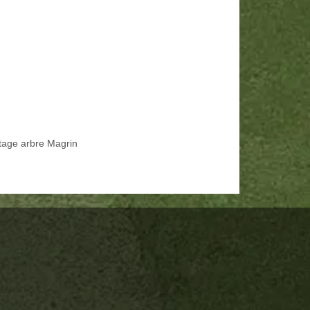
tage arbre Magrin