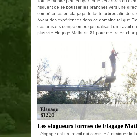
Tout le monde peut couper toute les arbres au alento
risquent de se pousser les branches vers une direc
compétentes en élagage de toute arbres afin de ras
Ayant des expériences dans ce domaine tel que El
des artisans compétentes qui réalisent un travail é
plus vite Elagage Mathurin 81 pour mettre en charge
Les élagueurs formés de Elagage Mat
L’élagage est un travail qui consiste à diminuer la l