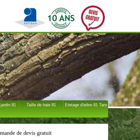
 jardin 81
Taille de haie 81
Etetage d'arbre 81 Tarn
mande de devis gratuit