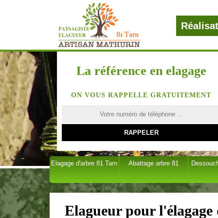
Réalisa
La référence en elagage
ON VOUS RAPPELLE GRATUITEMENT
Elagage d'arbre 81 Tarn
Abattage arbre 81
Dessouch
Elagueur pour l'élagage