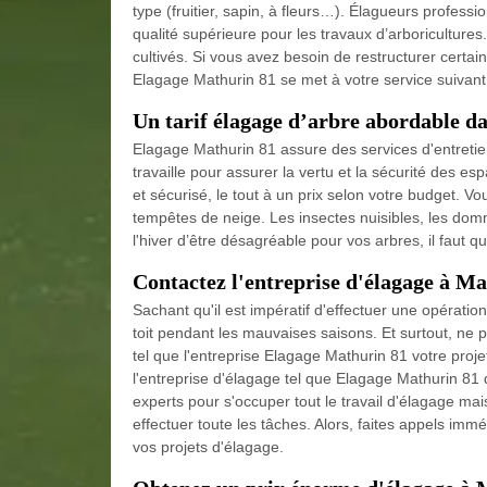
type (fruitier, sapin, à fleurs…). Élagueurs profess
qualité supérieure pour les travaux d’arboricultur
cultivés. Si vous avez besoin de restructurer certai
Elagage Mathurin 81 se met à votre service suivant 
Un tarif élagage d’arbre abordable da
Elagage Mathurin 81 assure des services d'entretien
travaille pour assurer la vertu et la sécurité des e
et sécurisé, le tout à un prix selon votre budget. V
tempêtes de neige. Les insectes nuisibles, les dom
l'hiver d’être désagréable pour vos arbres, il faut qu
Contactez l'entreprise d'élagage à M
Sachant qu'il est impératif d'effectuer une opératio
toit pendant les mauvaises saisons. Et surtout, ne 
tel que l'entreprise Elagage Mathurin 81 votre proje
l'entreprise d'élagage tel que Elagage Mathurin 81
experts pour s'occuper tout le travail d'élagage mai
effectuer toute les tâches. Alors, faites appels i
vos projets d'élagage.