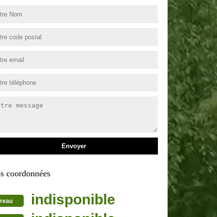
s coordonnées
indisponible
reau