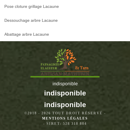
Pose cloture grillage Lacaune
Dessouchage arbre Lacaune
Abattage arbre Lacaune
indisponible
indisponible
indisponible
©2018 - 2026 TOUT DROIT RÉSERVÉ -
MENTIONS LÉGALES
- SIRET: 528 318 884