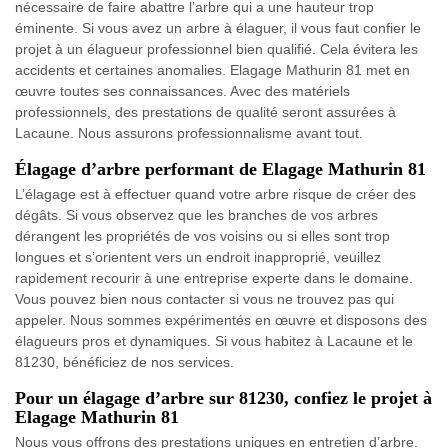
nécessaire de faire abattre l’arbre qui a une hauteur trop
éminente. Si vous avez un arbre à élaguer, il vous faut confier le
projet à un élagueur professionnel bien qualifié. Cela évitera les
accidents et certaines anomalies. Elagage Mathurin 81 met en
œuvre toutes ses connaissances. Avec des matériels
professionnels, des prestations de qualité seront assurées à
Lacaune. Nous assurons professionnalisme avant tout.
Élagage d’arbre performant de Elagage Mathurin 81
L’élagage est à effectuer quand votre arbre risque de créer des
dégâts. Si vous observez que les branches de vos arbres
dérangent les propriétés de vos voisins ou si elles sont trop
longues et s’orientent vers un endroit inapproprié, veuillez
rapidement recourir à une entreprise experte dans le domaine.
Vous pouvez bien nous contacter si vous ne trouvez pas qui
appeler. Nous sommes expérimentés en œuvre et disposons des
élagueurs pros et dynamiques. Si vous habitez à Lacaune et le
81230, bénéficiez de nos services.
Pour un élagage d’arbre sur 81230, confiez le projet à
Elagage Mathurin 81
Nous vous offrons des prestations uniques en entretien d’arbre.