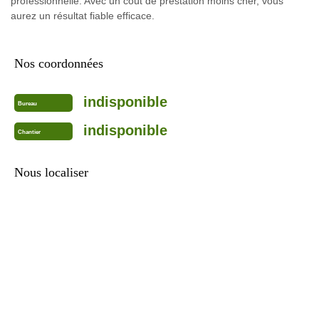
professionnelle. Avec un coût de prestation moins cher, vous
aurez un résultat fiable efficace.
Nos coordonnées
indisponible
Bureau
indisponible
Chantier
Nous localiser