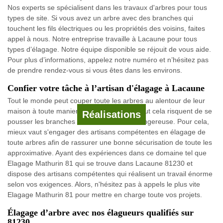
Nos experts se spécialisent dans les travaux d'arbres pour tous
types de site. Si vous avez un arbre avec des branches qui
touchent les fils électriques ou les propriétés des voisins, faites
appel à nous. Notre entreprise travaille à Lacaune pour tous
types d’élagage. Notre équipe disponible se réjouit de vous aide.
Pour plus d’informations, appelez notre numéro et n’hésitez pas
de prendre rendez-vous si vous êtes dans les environs.
Confier votre tâche à l’artisan d'élagage à Lacaune
Tout le monde peut couper toute les arbres au alentour de leur
maison à toute manier tel qu'il veut, mais tout cela risquent de se
Réalisations
pousser les branches vers une direction dangereuse. Pour cela,
mieux vaut s'engager des artisans compétentes en élagage de
toute arbres afin de rassurer une bonne sécurisation de toute les
approximative. Ayant des expériences dans ce domaine tel que
Elagage Mathurin 81 qui se trouve dans Lacaune 81230 et
dispose des artisans compétentes qui réalisent un travail énorme
selon vos exigences. Alors, n'hésitez pas à appels le plus vite
Elagage Mathurin 81 pour mettre en charge toute vos projets.
Élagage d’arbre avec nos élagueurs qualifiés sur
81230