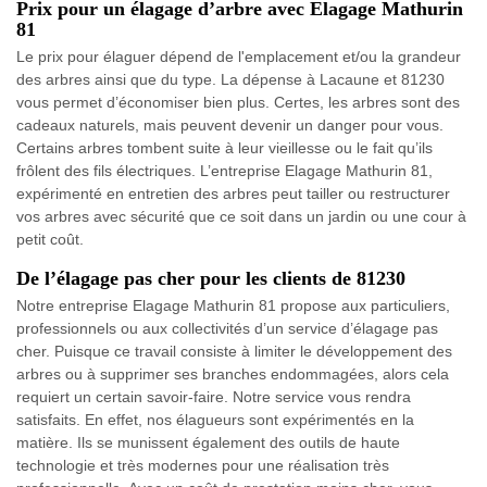
Prix pour un élagage d’arbre avec Elagage Mathurin
81
Le prix pour élaguer dépend de l'emplacement et/ou la grandeur
des arbres ainsi que du type. La dépense à Lacaune et 81230
vous permet d’économiser bien plus. Certes, les arbres sont des
cadeaux naturels, mais peuvent devenir un danger pour vous.
Certains arbres tombent suite à leur vieillesse ou le fait qu’ils
frôlent des fils électriques. L’entreprise Elagage Mathurin 81,
expérimenté en entretien des arbres peut tailler ou restructurer
vos arbres avec sécurité que ce soit dans un jardin ou une cour à
petit coût.
De l’élagage pas cher pour les clients de 81230
Notre entreprise Elagage Mathurin 81 propose aux particuliers,
professionnels ou aux collectivités d’un service d’élagage pas
cher. Puisque ce travail consiste à limiter le développement des
arbres ou à supprimer ses branches endommagées, alors cela
requiert un certain savoir-faire. Notre service vous rendra
satisfaits. En effet, nos élagueurs sont expérimentés en la
matière. Ils se munissent également des outils de haute
technologie et très modernes pour une réalisation très